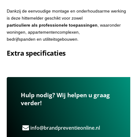
Dankzij de eenvoudige montage en onderhoudsarme werking
is deze hittemelder geschikt voor zowel
particuliere als professionele toepassingen
, waaronder
woningen, appartementencomplexen,
bedrijfspanden en utiliteitsgebouwen.
Extra specificaties
Hulp nodig? Wij helpen u graag
verder!
info@brandpreventieonline.nl