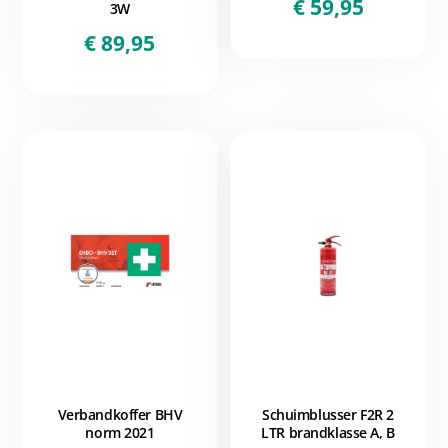
€
59,95
3W
€
89,95
Verbandkoffer BHV
Schuimblusser F2R 2
norm 2021
LTR brandklasse A, B