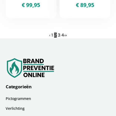
€
99,95
€
89,95
‹
1
2
3
4
›
»
Categorieën
Pictogrammen
Verlichting