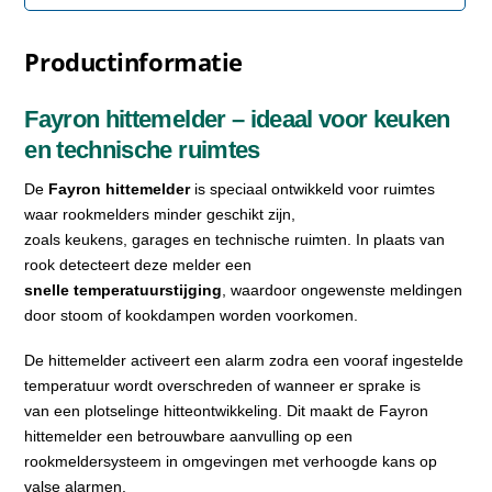
Productinformatie
Fayron hittemelder – ideaal voor keuken
en technische ruimtes
De
Fayron hittemelder
is speciaal ontwikkeld voor ruimtes
waar rookmelders minder geschikt zijn,
zoals keukens, garages en technische ruimten. In plaats van
rook detecteert deze melder een
snelle temperatuurstijging
, waardoor ongewenste meldingen
door stoom of kookdampen worden voorkomen.
De hittemelder activeert een alarm zodra een vooraf ingestelde
temperatuur wordt overschreden of wanneer er sprake is
van een plotselinge hitteontwikkeling. Dit maakt de Fayron
hittemelder een betrouwbare aanvulling op een
rookmeldersysteem in omgevingen met verhoogde kans op
valse alarmen.