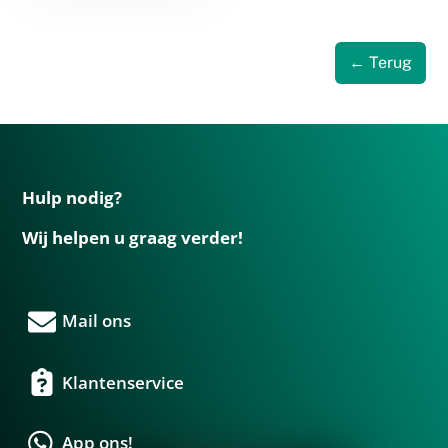
← Terug
Hulp nodig?
Wij helpen u graag verder!
Mail ons
Klantenservice
App ons!