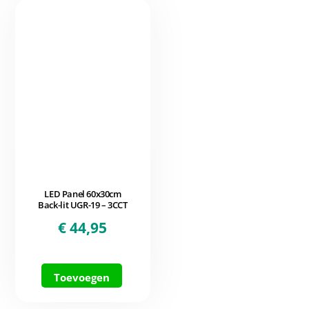
LED Panel 60x30cm
Back-lit UGR-19 – 3CCT
€
44,95
Toevoegen