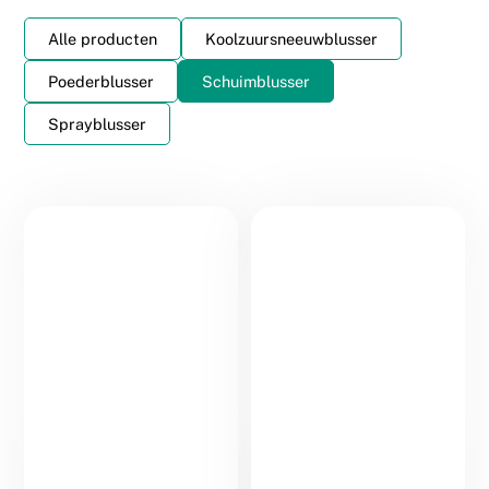
Alle producten
Koolzuursneeuwblusser
Poederblusser
Schuimblusser
Sprayblusser