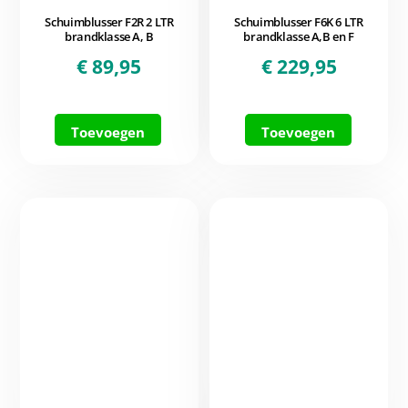
Schuimblusser F2R 2 LTR
Schuimblusser F6K 6 LTR
brandklasse A, B
brandklasse A,B en F
€
89,95
€
229,95
Toevoegen
Toevoegen