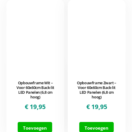
Opbouwframe Wit –
Opbouwframe Zwart –
Voor 60x60cm Back-lit
Voor 60x60cm Back-lit
LED Panelen (6,8 cm
LED Panelen (6,8 cm
hoog)
hoog)
€
19,95
€
19,95
Toevoegen
Toevoegen