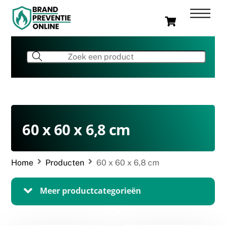
Skip
Men
Cart
to
content
60 x 60 x 6,8 cm
Home
Producten
60 x 60 x 6,8 cm
Meer productcategorieën