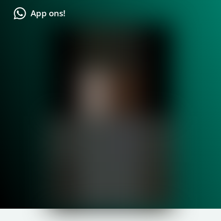
App ons!