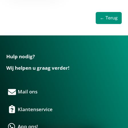
← Terug
Hulp nodig?
Wij helpen u graag verder!
Mail ons
Klantenservice
App ons!