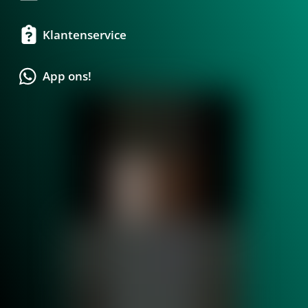
Klantenservice
App ons!