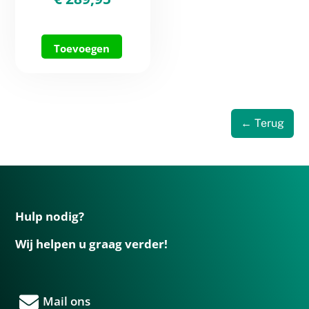
Toevoegen
← Terug
Hulp nodig?
Wij helpen u graag verder!
Mail ons