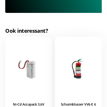
Ook interessant?
Ni-Cd Accupack 3,6V
Schuimblusser VV6-E 6