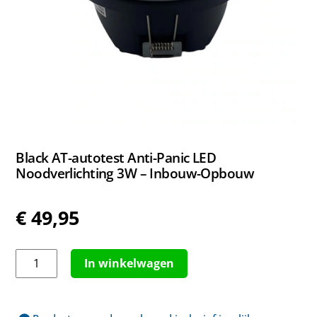
Black AT-autotest Anti-Panic LED
Noodverlichting 3W – Inbouw-Opbouw
€
49,95
Black
In winkelwagen
AT-
autotest
Anti-