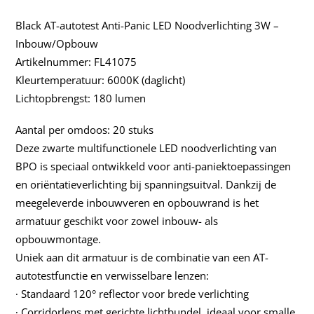
Black AT-autotest Anti-Panic LED Noodverlichting 3W –
Inbouw/Opbouw
Artikelnummer: FL41075
Kleurtemperatuur: 6000K (daglicht)
Lichtopbrengst: 180 lumen
Aantal per omdoos: 20 stuks
Deze zwarte multifunctionele LED noodverlichting van
BPO is speciaal ontwikkeld voor anti-paniektoepassingen
en oriëntatieverlichting bij spanningsuitval. Dankzij de
meegeleverde inbouwveren en opbouwrand is het
armatuur geschikt voor zowel inbouw- als
opbouwmontage.
Uniek aan dit armatuur is de combinatie van een AT-
autotestfunctie en verwisselbare lenzen:
∙ Standaard 120° reflector voor brede verlichting
∙ Corridorlens met gerichte lichtbundel, ideaal voor smalle