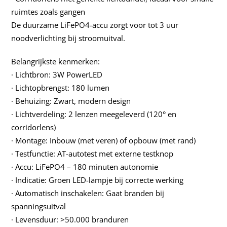
ruimtes zoals gangen
De duurzame LiFePO4-accu zorgt voor tot 3 uur
noodverlichting bij stroomuitval.
Belangrijkste kenmerken:
∙ Lichtbron: 3W PowerLED
∙ Lichtopbrengst: 180 lumen
∙ Behuizing: Zwart, modern design
∙ Lichtverdeling: 2 lenzen meegeleverd (120° en
corridorlens)
∙ Montage: Inbouw (met veren) of opbouw (met rand)
∙ Testfunctie: AT-autotest met externe testknop
∙ Accu: LiFePO4 – 180 minuten autonomie
∙ Indicatie: Groen LED-lampje bij correcte werking
∙ Automatisch inschakelen: Gaat branden bij
spanningsuitval
∙ Levensduur: >50.000 branduren