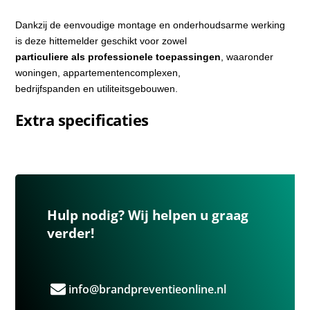
Dankzij de eenvoudige montage en onderhoudsarme werking
is deze hittemelder geschikt voor zowel
particuliere als professionele toepassingen
, waaronder
woningen, appartementencomplexen,
bedrijfspanden en utiliteitsgebouwen.
Extra specificaties
Hulp nodig? Wij helpen u graag
verder!
info@brandpreventieonline.nl