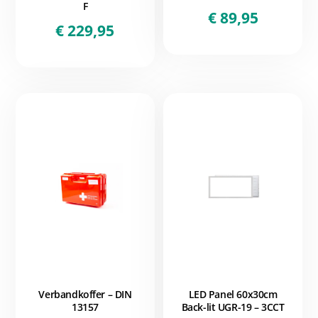
F
€
89,95
€
229,95
Verbandkoffer – DIN
LED Panel 60x30cm
13157
Back-lit UGR-19 – 3CCT