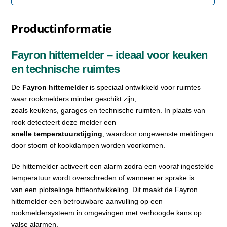
Productinformatie
Fayron hittemelder – ideaal voor keuken
en technische ruimtes
De
Fayron hittemelder
is speciaal ontwikkeld voor ruimtes
waar rookmelders minder geschikt zijn,
zoals keukens, garages en technische ruimten. In plaats van
rook detecteert deze melder een
snelle temperatuurstijging
, waardoor ongewenste meldingen
door stoom of kookdampen worden voorkomen.
De hittemelder activeert een alarm zodra een vooraf ingestelde
temperatuur wordt overschreden of wanneer er sprake is
van een plotselinge hitteontwikkeling. Dit maakt de Fayron
hittemelder een betrouwbare aanvulling op een
rookmeldersysteem in omgevingen met verhoogde kans op
valse alarmen.