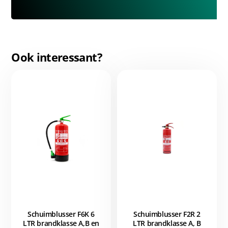
Ook interessant?
Schuimblusser F6K 6
Schuimblusser F2R 2
LTR brandklasse A,B en
LTR brandklasse A, B