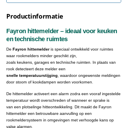
Productinformatie
Fayron hittemelder – ideaal voor keuken
en technische ruimtes
De
Fayron hittemelder
is speciaal ontwikkeld voor ruimtes
waar rookmelders minder geschikt zijn,
zoals keukens, garages en technische ruimten. In plaats van
rook detecteert deze melder een
snelle temperatuurstijging
, waardoor ongewenste meldingen
door stoom of kookdampen worden voorkomen.
De hittemelder activeert een alarm zodra een vooraf ingestelde
temperatuur wordt overschreden of wanneer er sprake is
van een plotselinge hitteontwikkeling. Dit maakt de Fayron
hittemelder een betrouwbare aanvulling op een
rookmeldersysteem in omgevingen met verhoogde kans op
valse alarmen.