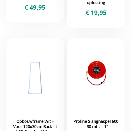
oplossing
€
49,95
€
19,95
Opbouwframe Wit –
Proline Slanghaspel 600
Voor 120x30cm Back-lit
– 30 mtr. – 1”