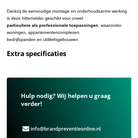
Dankzij de eenvoudige montage en onderhoudsarme werking
is deze hittemelder geschikt voor zowel
particuliere als professionele toepassingen
, waaronder
woningen, appartementencomplexen,
bedrijfspanden en utiliteitsgebouwen.
Extra specificaties
Hulp nodig? Wij helpen u graag
verder!
info@brandpreventieonline.nl