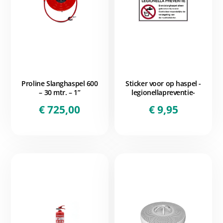
Proline Slanghaspel 600
Sticker voor op haspel -
– 30 mtr. – 1”
legionellapreventie-
€
725,00
€
9,95