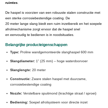
ruimtes
.
De haspel is voorzien van een robuuste stalen constructie met
een sterke corrosiebestendige coating. De
20 meter lange slang biedt een ruim inzetbereik en het soepele
afrolmechanisme zorgt ervoor dat de haspel snel
en eenvoudig te bedienen is in noodsituaties.
Belangrijke producteigenschappen
Type:
Proline wandgemonteerde slanghaspel 600 mm
Slangdiameter:
1” (25 mm) – hoge waterdoorvoer
Slanglengte:
20 meter
Constructie:
Zware stalen haspel met duurzame,
corrosiebestendige coating
Nozzle:
Verstelbare spuitmond (krachtige straal / sproei)
Bediening:
Soepel afrolsysteem voor directe inzet