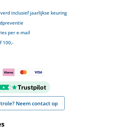
rd inclusief jaarlijkse keuring
ndpreventie
ies per e-mail
f 100,-
Trustpilot
trole? Neem contact op
es