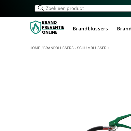
Skip
to
content
Brandblussers
Brand
HOME
BRANDBLUSSERS
SCHUIMBLUSSER