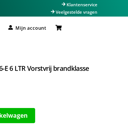
Klantenservice
Veelgestelde vragen
Cart
Mijn account
-E 6 LTR Vorstvrij brandklasse
nkelwagen