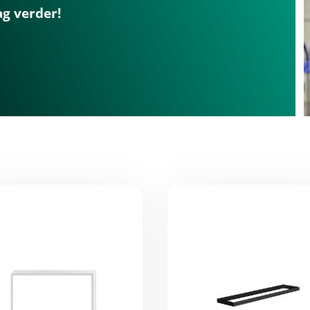
ag verder!