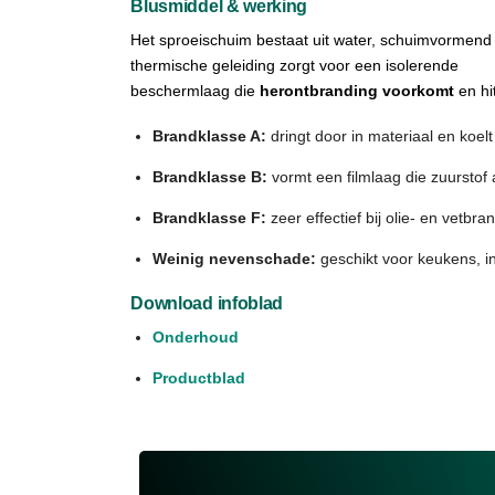
Blusmiddel & werking
Het sproeischuim bestaat uit water, schuimvormend 
thermische geleiding zorgt voor een isolerende
beschermlaag die
herontbranding voorkomt
en hit
Brandklasse A:
dringt door in materiaal en koelt
Brandklasse B:
vormt een filmlaag die zuurstof a
Brandklasse F:
zeer effectief bij olie- en vetbr
Weinig nevenschade:
geschikt voor keukens, i
Download infoblad
Onderhoud
Productblad