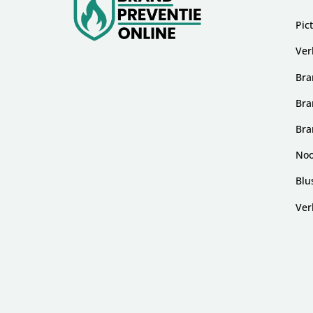
Pic
Ver
Bra
Bra
Bra
Noo
Blu
Ver