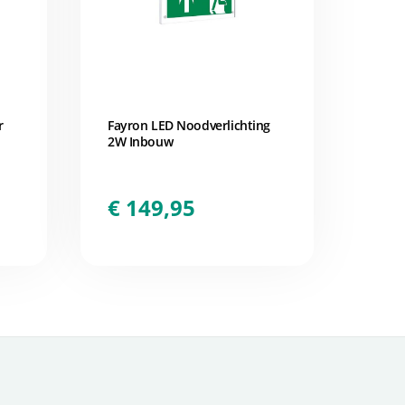
r
Fayron LED Noodverlichting
2W Inbouw
€
149,95