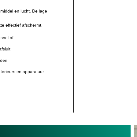
middel en lucht. De lage
te effectief afschermt.
 snel af
fsluit
anden
nterieurs en apparatuur