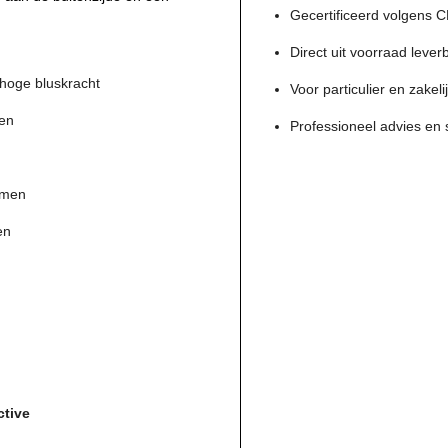
Gecertificeerd volgens 
Direct uit voorraad lever
hoge bluskracht
Voor particulier en zakeli
pen
Professioneel advies en 
ormen
en
ctive