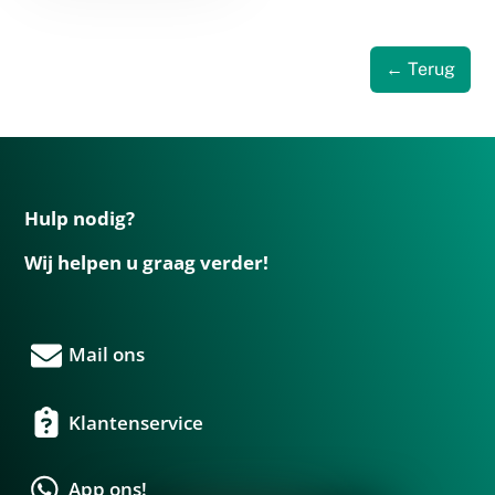
← Terug
Hulp nodig?
Wij helpen u graag verder!
Mail ons
Klantenservice
App ons!