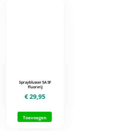
Sprayblusser 5A 5F
Fluorvrij
€
29,95
Toevoegen