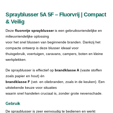
Sprayblusser 5A 5F – Fluorvrij | Compact
& Veilig
Deze
fluorvrije sprayblusser
is een gebruiksvriendelijke en
milieuvriendelijke oplossing
voor het snel blussen van beginnende branden. Dankzij het
compacte ontwerp is deze blusser ideaal voor
thuisgebruik, voertuigen, caravans, campers, boten en kleine
werkplekken.
De sprayblusser is effectief op
brandklasse A
(vaste stoffen
zoals papier en hout) én
brandklasse F
(vet- en oliebranden, zoals in de keuken). Een
uitstekende keuze voor situaties
waarin snel handelen cruciaal is, zonder grote nevenschade.
Gebruik
De sprayblusser is zeer eenvoudig te bedienen en werkt