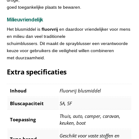
droge,
goed toegankelijke plaats te bewaren.
Milieuvriendelijk
Het blusmiddel is
fluorvrij
en daardoor vriendelijker voor mens
en milieu dan veel traditionele
schuimblussers. Dit maakt de sprayblusser een verantwoorde
keuze voor gebruikers die veiligheid willen combineren
met duurzaamheid.
Extra specificaties
Inhoud
Fluorvrij blusmiddel
Bluscapaciteit
5A
,
5F
Thuis, auto, camper, caravan,
Toepassing
keuken, boot
Geschikt voor vaste stoffen en