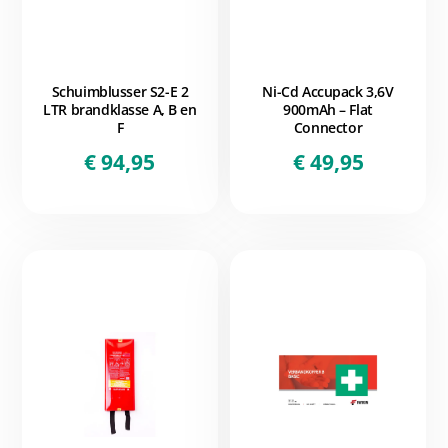
Schuimblusser S2-E 2
Ni-Cd Accupack 3,6V
LTR brandklasse A, B en
900mAh – Flat
F
Connector
€
94,95
€
49,95