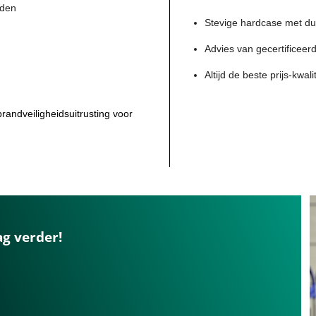
nden
Stevige hardcase met dui
Advies van gecertificeerd
Altijd de beste prijs-kwal
andveiligheidsuitrusting voor
ag verder!