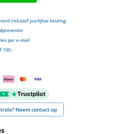
rd inclusief jaarlijkse keuring
ndpreventie
ies per e-mail
f 100,-
Trustpilot
trole? Neem contact op
es