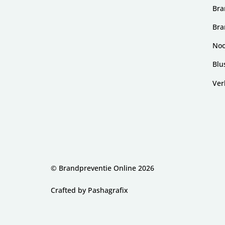
Bra
Bra
Noo
Blu
Ver
© Brandpreventie Online
2026
Crafted by
Pashagrafix