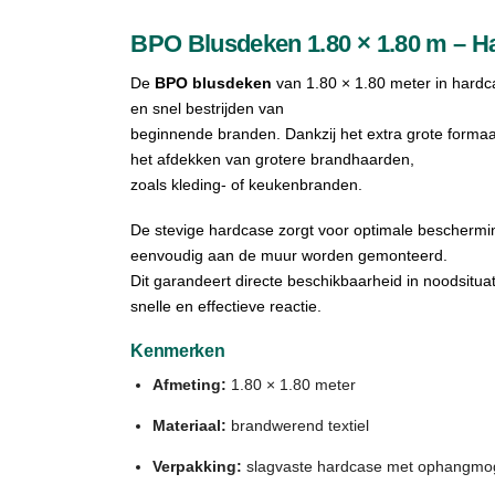
BPO Blusdeken 1.80 × 1.80 m – H
De
BPO blusdeken
van 1.80 × 1.80 meter in hardca
en snel bestrijden van
beginnende branden. Dankzij het extra grote formaa
het afdekken van grotere brandhaarden,
zoals kleding- of keukenbranden.
De stevige hardcase zorgt voor optimale bescherm
eenvoudig aan de muur worden gemonteerd.
Dit garandeert directe beschikbaarheid in noodsituat
snelle en effectieve reactie.
Kenmerken
Afmeting:
1.80 × 1.80 meter
Materiaal:
brandwerend textiel
Verpakking:
slagvaste hardcase met ophangmog