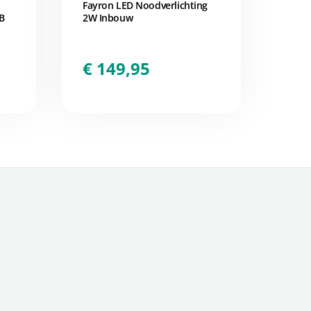
Fayron LED Noodverlichting
B
2W Inbouw
€
149,95