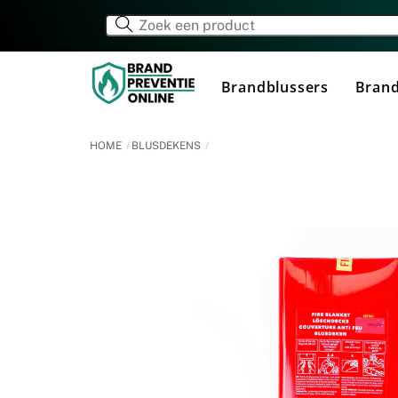
Skip
to
content
Brandblussers
Brand
HOME
BLUSDEKENS