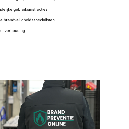
delijke gebruiksinstructies
e brandveiligheidsspecialisten
iteitverhouding