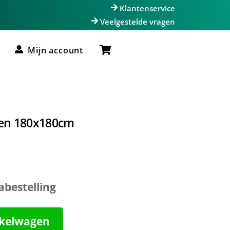
Klantenservice
Veelgestelde vragen
Cart
Mijn account
ken 180x180cm
abestelling
nkelwagen